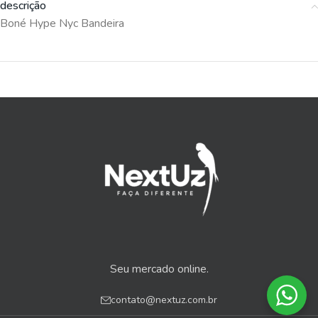
descrição
Boné Hype Nyc Bandeira
Seu mercado online.
contato@nextuz.com.br