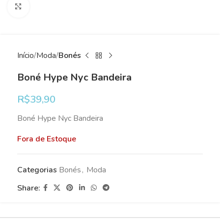
Clique para ampliar
Início
Moda
Bonés
Boné Hype Nyc Bandeira
R$
39,90
Boné Hype Nyc Bandeira
Fora de Estoque
Categorias
Bonés
,
Moda
Share: