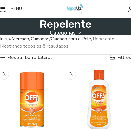
MENU
Repelente
Categorias
Início
Mercado
Cuidados
Cuidado com a Pele
Repelente
Mostrando todos os 8 resultados
Mostrar barra lateral
Filtros