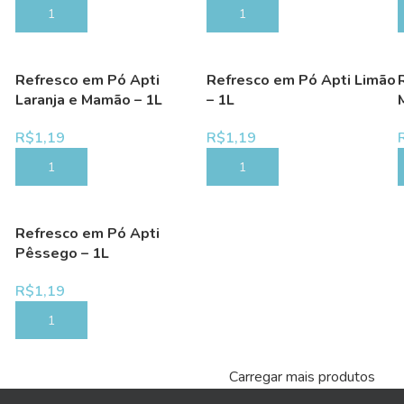
COMPRAR
COMPRAR
Refresco em Pó Apti
Refresco em Pó Apti Limão
Laranja e Mamão – 1L
– 1L
R$
1,19
R$
1,19
COMPRAR
COMPRAR
Refresco em Pó Apti
Pêssego – 1L
R$
1,19
COMPRAR
Carregar mais produtos