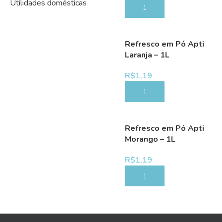
Utilidades domésticas
COMPRAR
Refresco em Pó Apti
Laranja – 1L
R$
1,19
COMPRAR
Refresco em Pó Apti
Morango – 1L
R$
1,19
COMPRAR