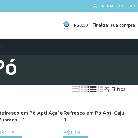
ENTRAR / REGISTAR
0
Finalizar sua compra
R$
0,00
AS
Pó
TE
Filtros
Refresco em Pó Apti Açaí e
Refresco em Pó Apti Caju –
Guaraná – 1L
1L
R$
1,19
R$
1,19