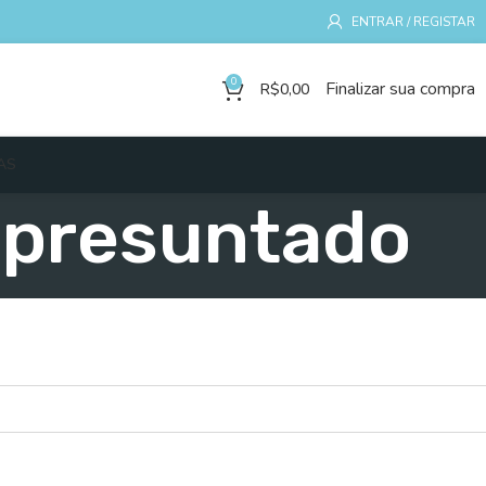
ENTRAR / REGISTAR
0
Finalizar sua compra
R$
0,00
AS
Apresuntado