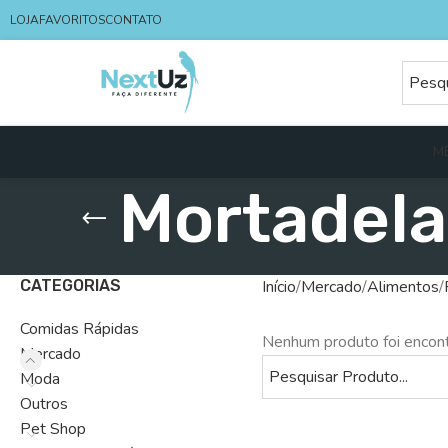
LOJA
FAVORITOS
CONTATO
M
Mortadela
CATEGORIAS
Início
Mercado
Alimentos
Comidas Rápidas
Nenhum produto foi encont
Mercado
Moda
Outros
Pet Shop