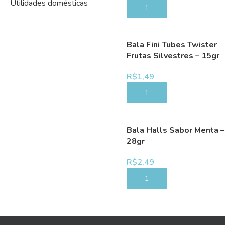
Utilidades domésticas
COMPRAR
Bala Fini Tubes Twister
Frutas Silvestres – 15gr
R$
1,49
COMPRAR
Bala Halls Sabor Menta –
28gr
R$
2,49
COMPRAR