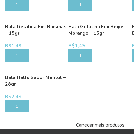
COMPRAR
COMPRAR
Bala Gelatina Fini Bananas
Bala Gelatina Fini Beijos
– 15gr
Morango – 15gr
R$
1,49
R$
1,49
COMPRAR
COMPRAR
Bala Halls Sabor Mentol –
28gr
R$
2,49
COMPRAR
Carregar mais produtos