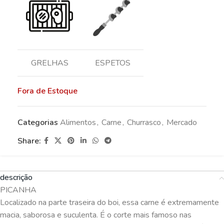
GRELHAS
ESPETOS
Fora de Estoque
Categorias
Alimentos
,
Carne
,
Churrasco
,
Mercado
Share:
descrição
PICANHA
Localizado na parte traseira do boi, essa carne é extremamente
macia, saborosa e suculenta. É o corte mais famoso nas