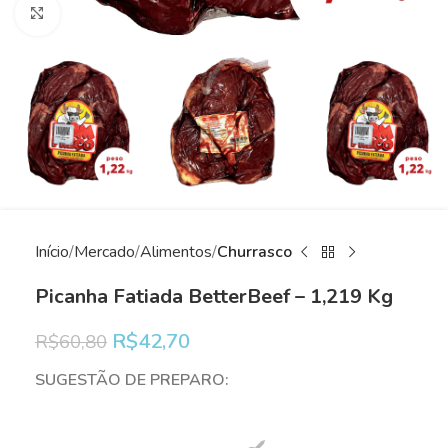
Clique para ampliar
Início
Mercado
Alimentos
Churrasco
Picanha Fatiada BetterBeef – 1,219 Kg
R$
42,70
R$
60,80
SUGESTÃO DE PREPARO: