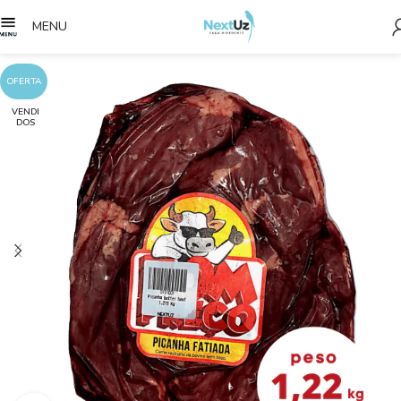
MENU
OFERTA
VENDI
DOS