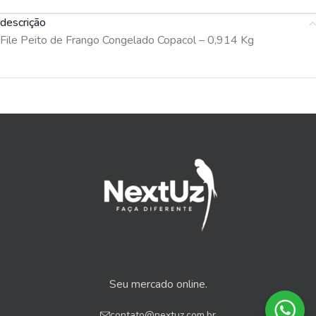
descrição
File Peito de Frango Congelado Copacol – 0,914 Kg
Seu mercado online.
contato@nextuz.com.br