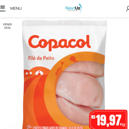
MENU
VENDI
DOS