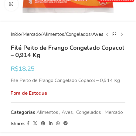
Clique para ampliar
Início
Mercado
Alimentos
Congelados
Aves
Filé Peito de Frango Congelado Copacol
– 0,914 Kg
R$
18,25
File Peito de Frango Congelado Copacol – 0,914 Kg
Fora de Estoque
Categorias
Alimentos
,
Aves
,
Congelados
,
Mercado
Share: