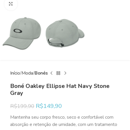
Clique para ampliar
Início
Moda
Bonés
Boné Oakley Ellipse Hat Navy Stone
Gray
R$
149,90
R$
199,90
Mantenha seu corpo fresco, seco e confortável com
absorção e retenção de umidade, com um tratamento