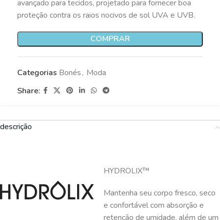
avançado para tecidos, projetado para fornecer boa
proteção contra os raios nocivos de sol UVA e UVB.
COMPRAR
Categorias
Bonés
,
Moda
Share:
descrição
HYDROLIX™
Mantenha seu corpo fresco, seco
e confortável com absorção e
retenção de umidade, além de um