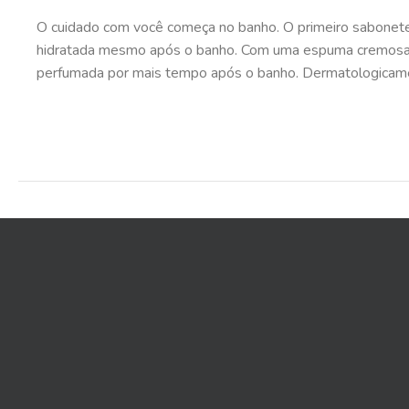
O cuidado com você começa no banho. O primeiro sabonete 
hidratada mesmo após o banho. Com uma espuma cremosa e a
perfumada por mais tempo após o banho. Dermatologicam