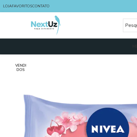
LOJA
FAVORITOS
CONTATO
M
VENDI
DOS