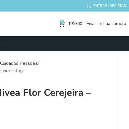
ENTRAR / REGISTAR
0
Finalizar sua compra
R$
0,00
AS
Cuidados Pessoais
jeira – 85gr
ivea Flor Cerejeira –