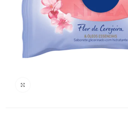
Clique para ampliar