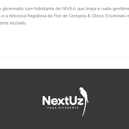
glicerinado com hidratante de NIVEA que limpa e cuida gentilm
 deliciosa fragrância da Flor de Cerejeira & Óleos Essenciais 
ente testado.