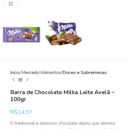
Clique para ampliar
Início
Mercado
Alimentos
Doces e Sobremesas
Barra de Chocolate Milka Leite Avelã –
100gr
R$
14,97
O tradicional e delicioso chocolate alpino que derrete