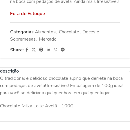
na boca com pedaços de avelã! Ainda mais Irresistível!
Fora de Estoque
Categorias
Alimentos
,
Chocolate
,
Doces e
Sobremesas
,
Mercado
Share:
descrição
O tradicional e delicioso chocolate alpino que derrete na boca
com pedaços de avelã! Irresistível! Embalagem de 100g ideal
para você se deliciar a qualquer hora em qualquer lugar.
Chocolate Milka Leite Avelã – 100G