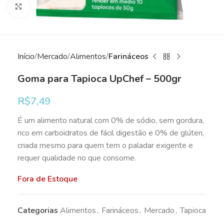
Clique para ampliar
Início
Mercado
Alimentos
Farináceos
Goma para Tapioca UpChef – 500gr
R$
7,49
É um alimento natural com 0% de sódio, sem gordura,
rico em carboidratos de fácil digestão e 0% de glúten,
criada mesmo para quem tem o paladar exigente e
requer qualidade no que consome.
Fora de Estoque
Categorias
Alimentos
,
Farináceos
,
Mercado
,
Tapioca