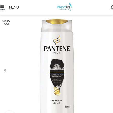
MENU
VENDI
DOS