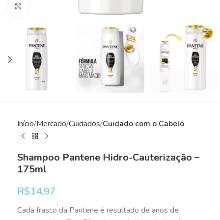
Clique para ampliar
Início
Mercado
Cuidados
Cuidado com o Cabelo
Shampoo Pantene Hidro-Cauterização –
175ml
R$
14,97
Cada frasco da Pantene é resultado de anos de