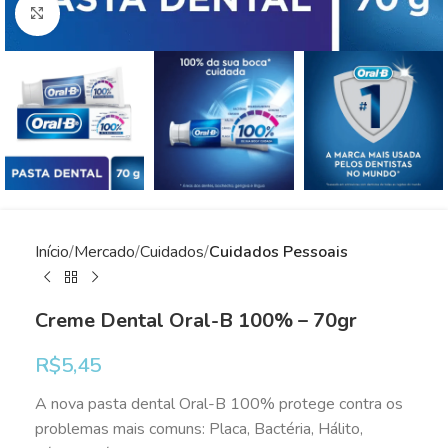
Clique para ampliar
Início
Mercado
Cuidados
Cuidados Pessoais
Creme Dental Oral-B 100% – 70gr
R$
5,45
A nova pasta dental Oral-B 100% protege contra os
problemas mais comuns: Placa, Bactéria, Hálito,