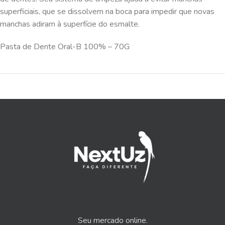
superficiais, que se dissolvem na boca para impedir que novas
manchas adiram à superfície do esmalte.
Pasta de Dente Oral-B 100% – 70G
Seu mercado online.