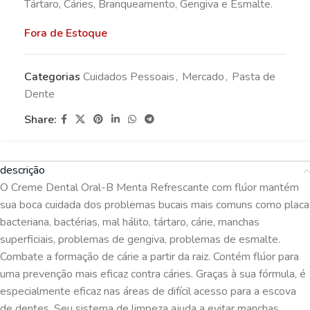
Tártaro, Cáries, Branqueamento, Gengiva e Esmalte.
Fora de Estoque
Categorias
Cuidados Pessoais
,
Mercado
,
Pasta de
Dente
Share:
descrição
O Creme Dental Oral-B Menta Refrescante com flúor mantém
sua boca cuidada dos problemas bucais mais comuns como placa
bacteriana, bactérias, mal hálito, tártaro, cárie, manchas
superficiais, problemas de gengiva, problemas de esmalte.
Combate a formação de cárie a partir da raiz. Contém flúor para
uma prevenção mais eficaz contra cáries. Graças à sua fórmula, é
especialmente eficaz nas áreas de difícil acesso para a escova
de dentes. Seu sistema de limpeza ajuda a evitar manchas