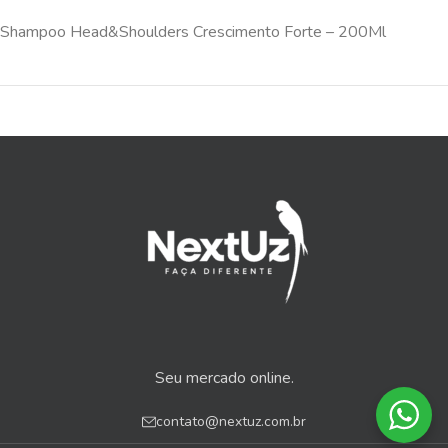
Shampoo Head&Shoulders Crescimento Forte – 200Ml
Seu mercado online.
contato@nextuz.com.br