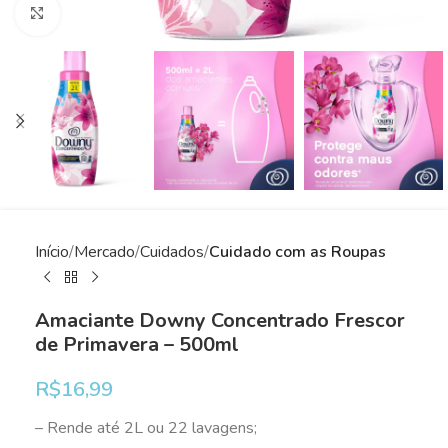
Clique para ampliar
Início
Mercado
Cuidados
Cuidado com as Roupas
Amaciante Downy Concentrado Frescor
de Primavera – 500ml
R$
16,99
– Rende até 2L ou 22 lavagens;