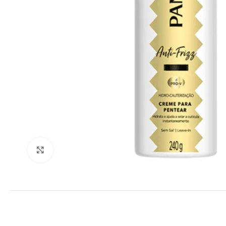
Clique para ampliar