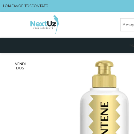
LOJA
FAVORITOS
CONTATO
M
VENDI
DOS