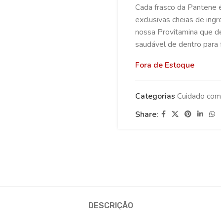
Cada frasco da Pantene é
exclusivas cheias de ing
nossa Provitamina que de
saudável de dentro para 
Fora de Estoque
Categorias
Cuidado com
Share:
DESCRIÇÃO