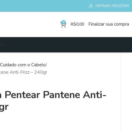
ENTRAR / REGISTAR
0
Finalizar sua compra
R$
0,00
AS
Cuidado com o Cabelo
ene Anti-Frizz – 240gr
 Pentear Pantene Anti-
gr