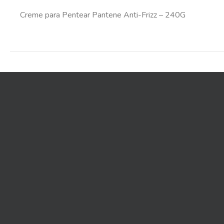
Creme para Pentear Pantene Anti-Frizz – 240G