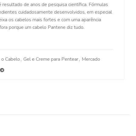
 resultado de anos de pesquisa científica. Fórmulas
redientes cuidadosamente desenvolvidos, em especial
ixa os cabelos mais fortes e com uma aparência
fora porque um cabelo Pantene diz tudo.
 o Cabelo
,
Gel e Creme para Pentear
,
Mercado