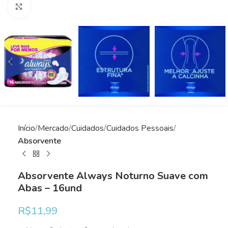
Clique para ampliar
Início
Mercado
Cuidados
Cuidados Pessoais
Absorvente
Absorvente Always Noturno Suave com
Abas – 16und
R$
11,99