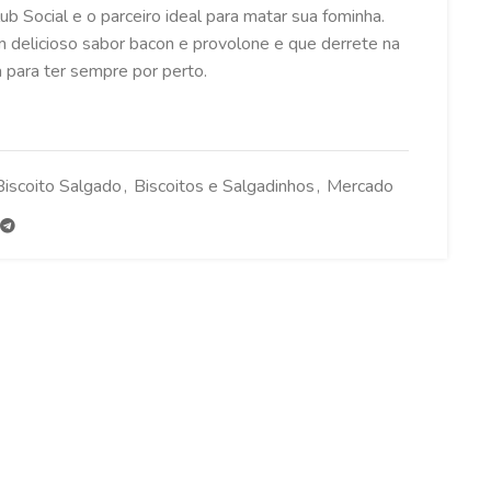
ub Social e o parceiro ideal para matar sua fominha.
m delicioso sabor bacon e provolone e que derrete na
a para ter sempre por perto.
Biscoito Salgado
,
Biscoitos e Salgadinhos
,
Mercado