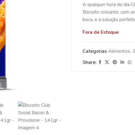
A qualquer hora do dia Cl
Biscoito crocante, com u
boca, e a solução perfeit
Fora de Estoque
Categorias
Alimentos
,
Share: