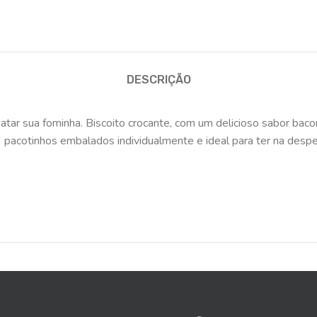
DESCRIÇÃO
matar sua fominha. Biscoito crocante, com um delicioso sabor baco
 pacotinhos embalados individualmente e ideal para ter na desp