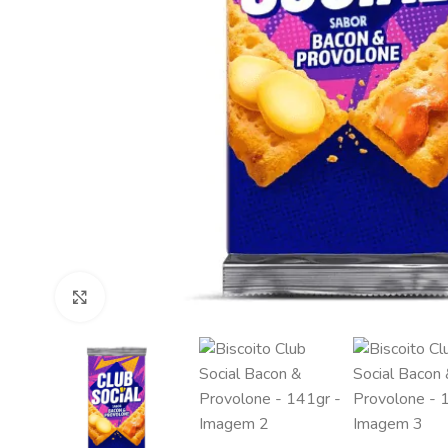
Clique para ampliar