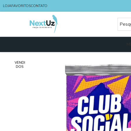
LOJA
FAVORITOS
CONTATO
M
VENDI
DOS