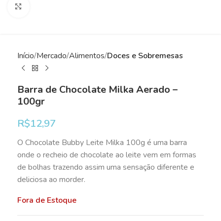
Clique para ampliar
Início
Mercado
Alimentos
Doces e Sobremesas
Barra de Chocolate Milka Aerado –
100gr
R$
12,97
O Chocolate Bubby Leite Milka 100g é uma barra
onde o recheio de chocolate ao leite vem em formas
de bolhas trazendo assim uma sensação diferente e
deliciosa ao morder.
Fora de Estoque