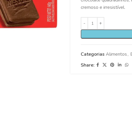
chocolate quadradinhos, 
cremoso e irresistível.
Categorias
Alimentos
,
Share: