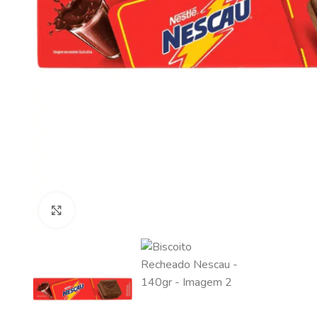
Clique para ampliar