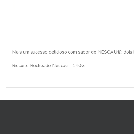
Mais um sucesso delicioso com sabor de NESCAU®: dois bis
Biscoito Recheado Nescau – 140G