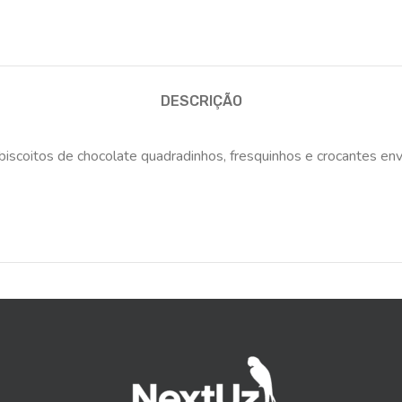
DESCRIÇÃO
coitos de chocolate quadradinhos, fresquinhos e crocantes envo