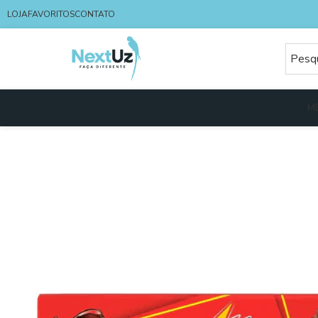
LOJA
FAVORITOS
CONTATO
M