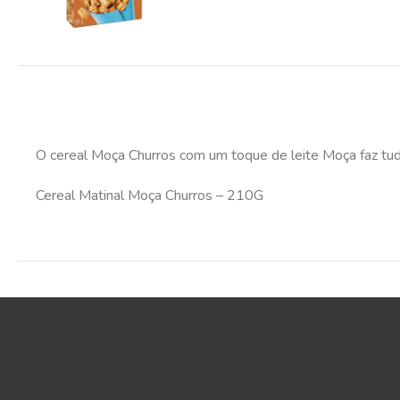
O cereal Moça Churros com um toque de leite Moça faz tud
Cereal Matinal Moça Churros – 210G