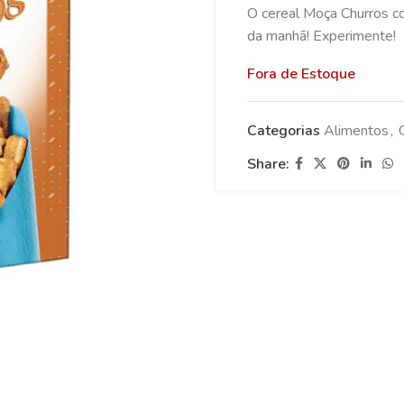
O cereal Moça Churros co
da manhã! Experimente!
Fora de Estoque
Categorias
Alimentos
,
Share: