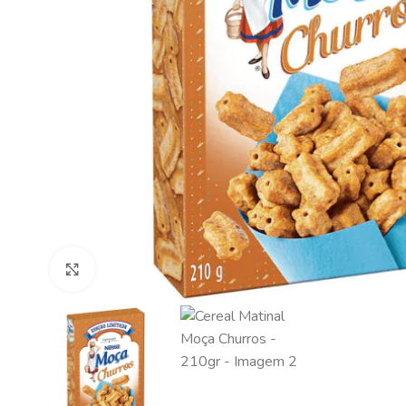
Clique para ampliar