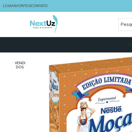
LOJA
FAVORITOS
CONTATO
M
VENDI
DOS