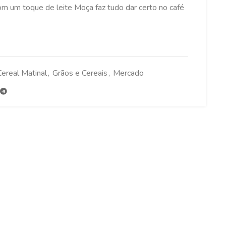
m um toque de leite Moça faz tudo dar certo no café
Cereal Matinal
,
Grãos e Cereais
,
Mercado