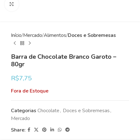
Clique para ampliar
Início
Mercado
Alimentos
Doces e Sobremesas
Barra de Chocolate Branco Garoto –
80gr
R$
7,75
Fora de Estoque
Categorias
Chocolate
,
Doces e Sobremesas
,
Mercado
Share: