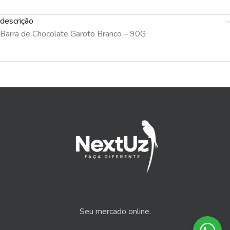
descrição
Barra de Chocolate Garoto Branco – 90G
Seu mercado online.