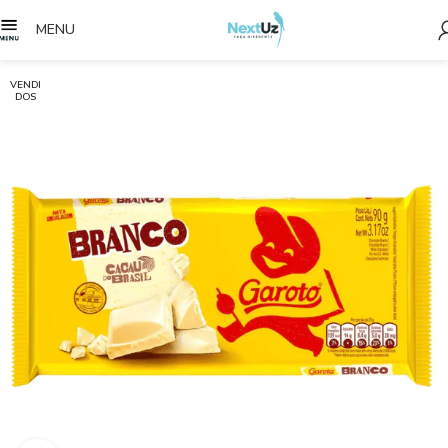
MENU
VENDI
DOS