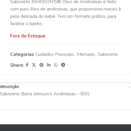
Sabonete JOHNSON’S® Óleo de Amêndoas é feito
com puro óleo de amêndoas, que proporciona maciez à
pele delicada do bebê. Tem um formato prático, para
facilitar o banho.
Fora de Estoque
Categorias
Cuidados Pessoais
,
Mercado
,
Sabonete
Share:
descrição
Sabonete Barra Johnson’s Amêndoas – 80G