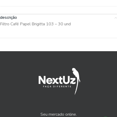
descrição
Filtro Café Papel Brigitta 103 – 30 und
Seu mercado online.