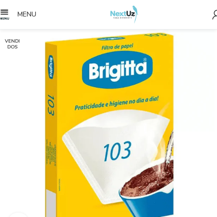
MENU
VENDI
DOS