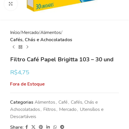
Clique para ampliar
Início
Mercado
Alimentos
Cafés, Chás e Achocolatados
Filtro Café Papel Brigitta 103 – 30 und
R$
4,75
Fora de Estoque
Categorias
Alimentos
,
Café
,
Cafés, Chás e
Achocolatados
,
Filtros
,
Mercado
,
Utensílios e
Descartáveis
Share: