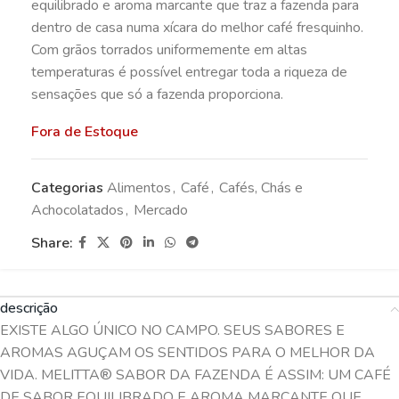
equilibrado e aroma marcante que traz a fazenda para
dentro de casa numa xícara do melhor café fresquinho.
Com grãos torrados uniformemente em altas
temperaturas é possível entregar toda a riqueza de
sensações que só a fazenda proporciona.
Fora de Estoque
Categorias
Alimentos
,
Café
,
Cafés, Chás e
Achocolatados
,
Mercado
Share:
descrição
EXISTE ALGO ÚNICO NO CAMPO. SEUS SABORES E
AROMAS AGUÇAM OS SENTIDOS PARA O MELHOR DA
VIDA. MELITTA® SABOR DA FAZENDA É ASSIM: UM CAFÉ
DE SABOR EQUILIBRADO E AROMA MARCANTE QUE