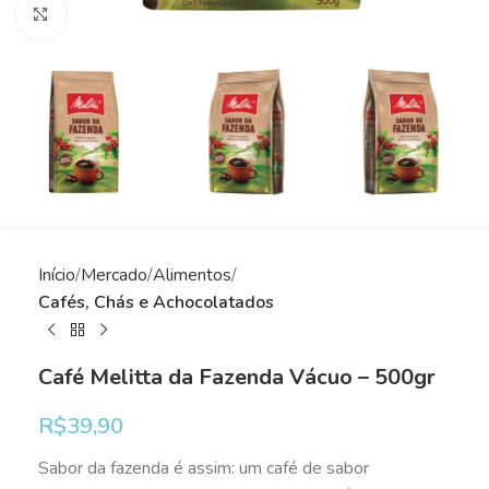
Clique para ampliar
Início
Mercado
Alimentos
Cafés, Chás e Achocolatados
Café Melitta da Fazenda Vácuo – 500gr
R$
39,90
Sabor da fazenda é assim: um café de sabor