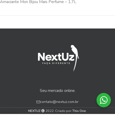
Amaciante Mon Bijou Mais Perfume – 1,7L
Seu mercado online.
contato@nextuz.com.br
NEXTUZ
2022. Criado por
This One
.