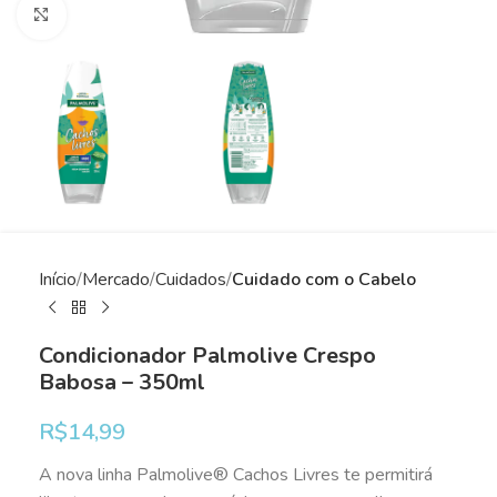
Clique para ampliar
Início
Mercado
Cuidados
Cuidado com o Cabelo
Condicionador Palmolive Crespo
Babosa – 350ml
R$
14,99
A nova linha Palmolive® Cachos Livres te permitirá