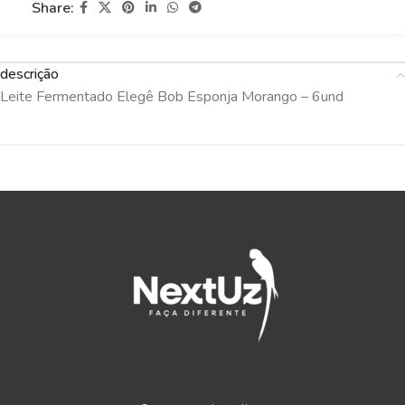
Share:
descrição
Leite Fermentado Elegê Bob Esponja Morango – 6und