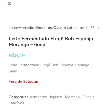
Clique para ampliar
Início
Mercado
Alimentos
Ovos e Laticínios
Leite Fermentado Elegê Bob Esponja
Morango – 6und
R$
8,49
Leite Fermentado Elegê Bob Esponja Morango –
6und
Fora de Estoque
Categorias
Alimentos
,
Iogurte
,
Mercado
,
Ovos e
Laticínios