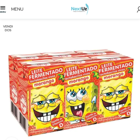
MENU
VENDI
DOS