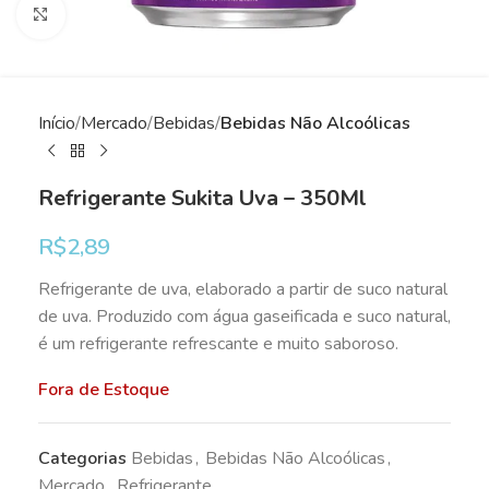
Clique para ampliar
Início
Mercado
Bebidas
Bebidas Não Alcoólicas
Refrigerante Sukita Uva – 350Ml
R$
2,89
Refrigerante de uva, elaborado a partir de suco natural
de uva. Produzido com água gaseificada e suco natural,
é um refrigerante refrescante e muito saboroso.
Fora de Estoque
Categorias
Bebidas
,
Bebidas Não Alcoólicas
,
Mercado
,
Refrigerante