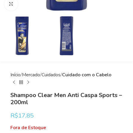
Clique para ampliar
Início
Mercado
Cuidados
Cuidado com o Cabelo
Shampoo Clear Men Anti Caspa Sports –
200ml
R$
17,85
Fora de Estoque