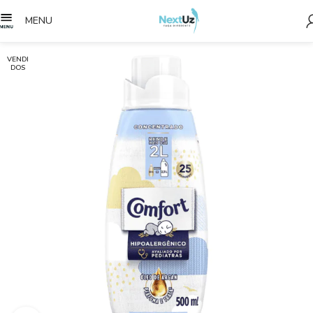
MENU
VENDI
DOS