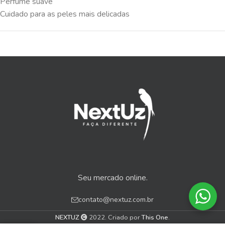
Perfume suave
Cuidado para as peles mais delicadas
Seu mercado online.
contato@nextuz.com.br
NEXTUZ
2022. Criado por
This One
.