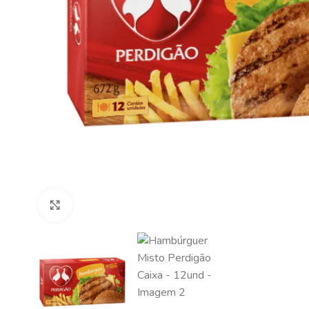
Clique para ampliar