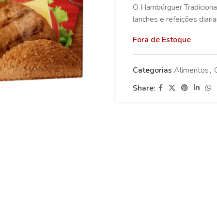
O Hambúrguer Tradicional
lanches e refeições diar
Fora de Estoque
Categorias
Alimentos
,
Share: