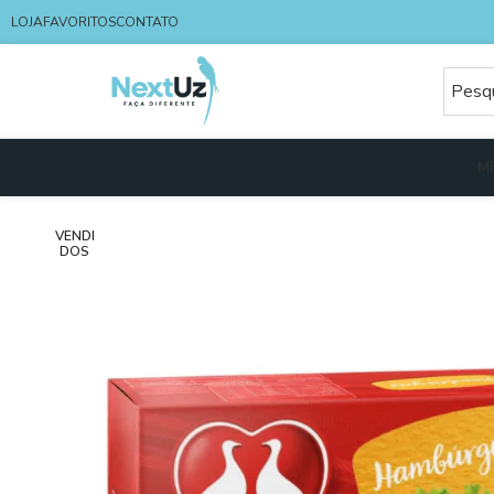
LOJA
FAVORITOS
CONTATO
M
VENDI
DOS