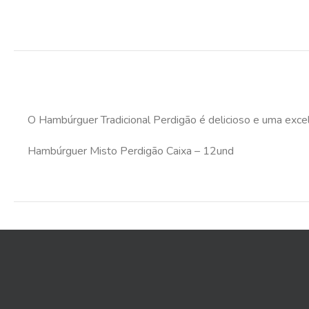
O Hambúrguer Tradicional Perdigão é delicioso e uma excelen
Hambúrguer Misto Perdigão Caixa – 12und