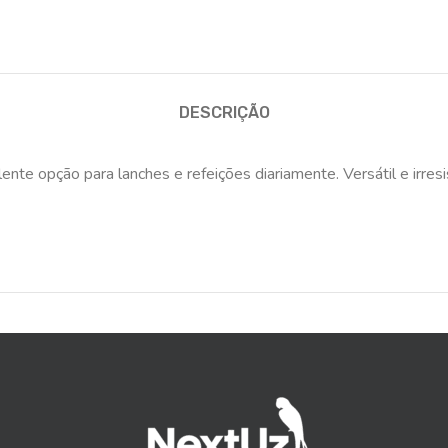
DESCRIÇÃO
te opção para lanches e refeições diariamente. Versátil e irresis