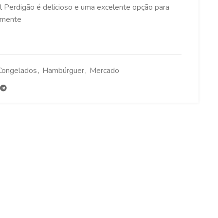
 Perdigão é delicioso e uma excelente opção para
iamente
Congelados
,
Hambúrguer
,
Mercado