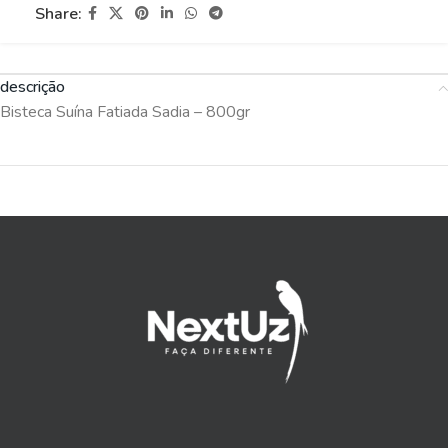
Share:
descrição
Bisteca Suína Fatiada Sadia – 800gr