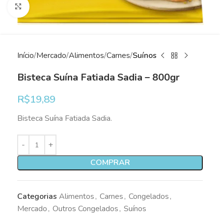
Clique para ampliar
Início
Mercado
Alimentos
Carnes
Suínos
Bisteca Suína Fatiada Sadia – 800gr
R$
19,89
Bisteca Suína Fatiada Sadia.
COMPRAR
Categorias
Alimentos
,
Carnes
,
Congelados
,
Mercado
,
Outros Congelados
,
Suínos