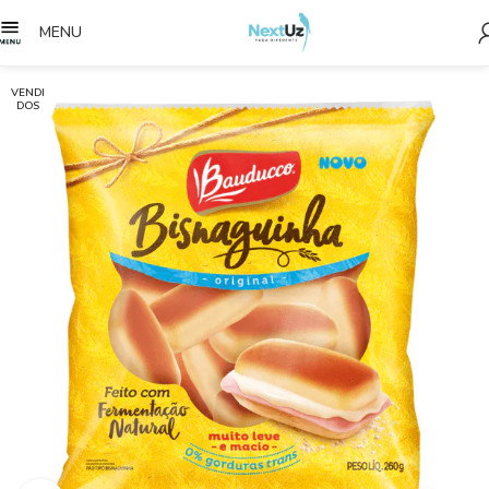
MENU
VENDI
DOS