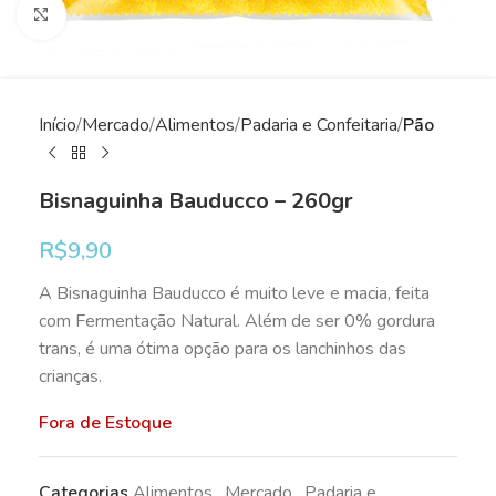
Clique para ampliar
Início
Mercado
Alimentos
Padaria e Confeitaria
Pão
Bisnaguinha Bauducco – 260gr
R$
9,90
A Bisnaguinha Bauducco é muito leve e macia, feita
com Fermentação Natural. Além de ser 0% gordura
trans, é uma ótima opção para os lanchinhos das
crianças.
Fora de Estoque
Categorias
Alimentos
,
Mercado
,
Padaria e