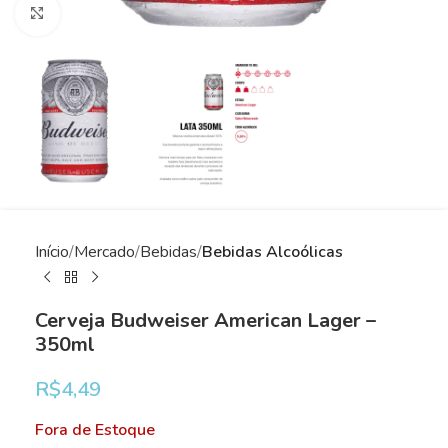
Clique para ampliar
Início
Mercado
Bebidas
Bebidas Alcoólicas
Cerveja Budweiser American Lager –
350ml
R$
4,49
Fora de Estoque