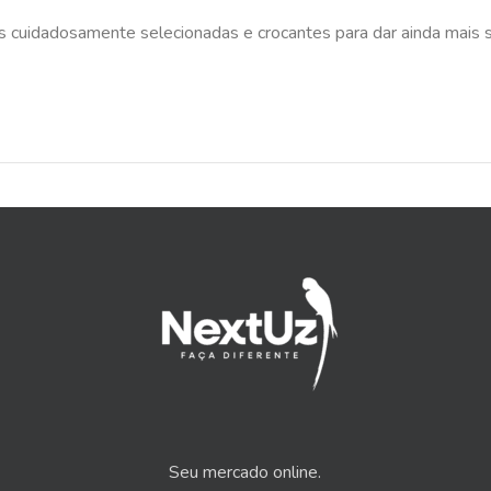
s cuidadosamente selecionadas e crocantes para dar ainda mais s
Seu mercado online.