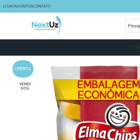
LOJA
FAVORITOS
CONTATO
M
OFERTA
VENDI
DOS