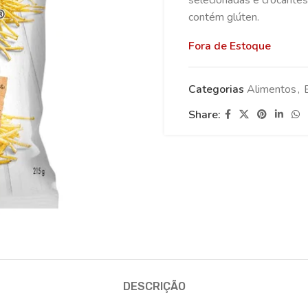
selecionadas e crocantes
contém glúten.
Fora de Estoque
Categorias
Alimentos
,
Share:
DESCRIÇÃO