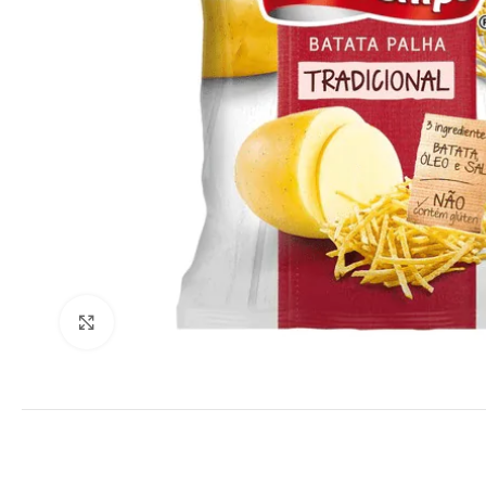
Clique para ampliar