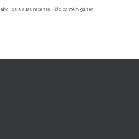
abor para suas receitas. Não contém glúten.