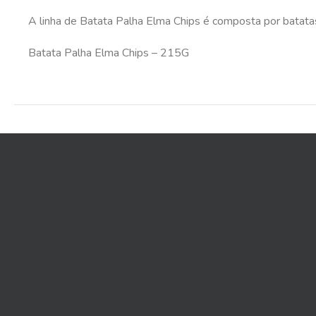
A linha de Batata Palha Elma Chips é composta por batata
Batata Palha Elma Chips – 215G