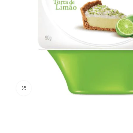
Clique para ampliar