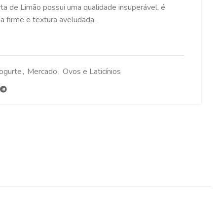
ta de Limão possui uma qualidade insuperável, é
a firme e textura aveludada.
Iogurte
,
Mercado
,
Ovos e Laticínios