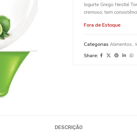
Iogurte Grego Nestlé Tor
cremoso, tem consistênci
Fora de Estoque
Categorias
Alimentos
,
Share:
DESCRIÇÃO