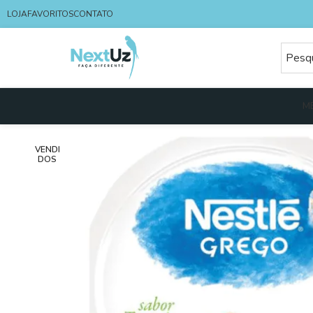
LOJA
FAVORITOS
CONTATO
M
VENDI
DOS