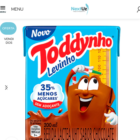
MENU
OFERTA
VENDI
DOS