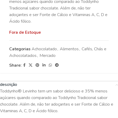
menos açúcares quando comparado ao Toddynho
Tradicional sabor chocolate. Além de, não ter
adoçantes e ser Fonte de Cálcio e Vitaminas A, C, D e
Ácido fólico.
Fora de Estoque
Categorias
Achocolatado
,
Alimentos
,
Cafés, Chás e
Achocolatados
,
Mercado
Share:
descrição
Toddynho® Levinho tem um sabor delicioso e 35% menos
açúcares quando comparado ao Toddynho Tradicional sabor
chocolate. Além de, não ter adoçantes e ser Fonte de Cálcio e
Vitaminas A, C, D e Ácido fólico.