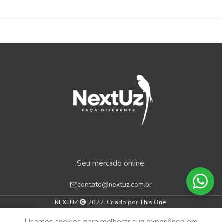
Seu mercado online.
contato@nextuz.com.br
NEXTUZ
2022. Criado por
This One
.
0
Usamos cookies para melhorar sua experiência em