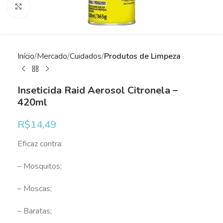
Clique para ampliar
Início
Mercado
Cuidados
Produtos de Limpeza
Inseticida Raid Aerosol Citronela –
420ml
R$
14,49
Eficaz contra:
– Mosquitos;
– Moscas;
– Baratas;