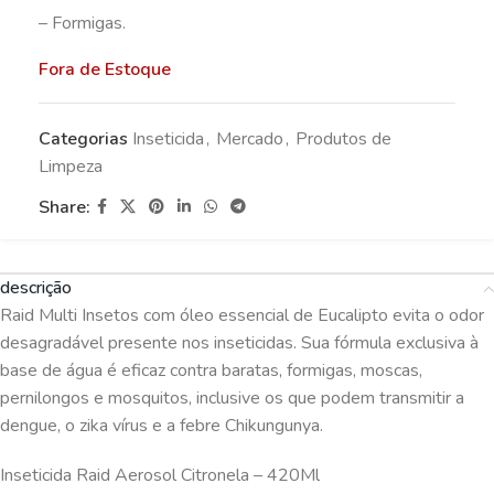
– Formigas.
Fora de Estoque
Categorias
Inseticida
,
Mercado
,
Produtos de
Limpeza
Share:
descrição
Raid Multi Insetos com óleo essencial de Eucalipto evita o odor
desagradável presente nos inseticidas. Sua fórmula exclusiva à
base de água é eficaz contra baratas, formigas, moscas,
pernilongos e mosquitos, inclusive os que podem transmitir a
dengue, o zika vírus e a febre Chikungunya.
Inseticida Raid Aerosol Citronela – 420Ml