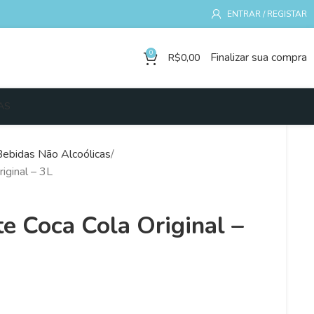
ENTRAR / REGISTAR
0
Finalizar sua compra
R$
0,00
AS
Bebidas Não Alcoólicas
iginal – 3L
e Coca Cola Original –