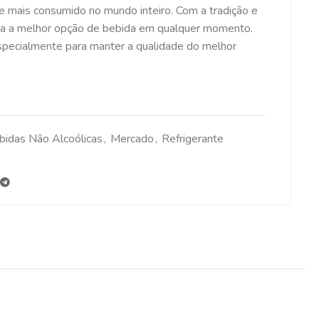
te mais consumido no mundo inteiro. Com a tradição e
rna a melhor opção de bebida em qualquer momento.
specialmente para manter a qualidade do melhor
bidas Não Alcoólicas
,
Mercado
,
Refrigerante