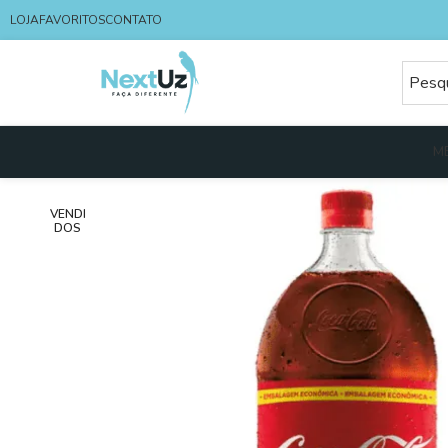
LOJA
FAVORITOS
CONTATO
M
VENDI
DOS