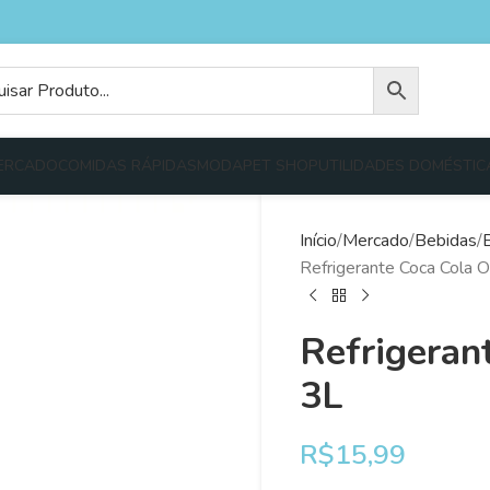
ERCADO
COMIDAS RÁPIDAS
MODA
PET SHOP
UTILIDADES DOMÉSTIC
Início
Mercado
Bebidas
Refrigerante Coca Cola Or
Refrigerant
3L
R$
15,99