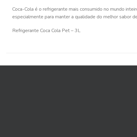
Coca-Cola é o refrigerante mais consumido no mundo inteir
especialmente para manter a qualidade do melhor sabor de 
Refrigerante Coca Cola Pet – 3L