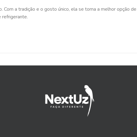
o. Com a tradição e o gosto único, ela se torna a melhor opção 
refrigerante.