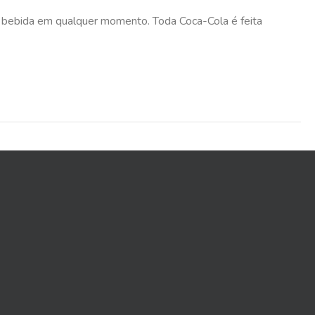
de bebida em qualquer momento. Toda Coca-Cola é feita