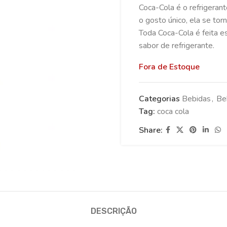
Coca-Cola é o refrigeran
o gosto único, ela se to
Toda Coca-Cola é feita e
sabor de refrigerante.
Fora de Estoque
Categorias
Bebidas
,
Be
Tag:
coca cola
Share:
DESCRIÇÃO