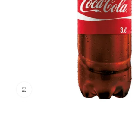
Clique para ampliar