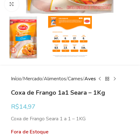
Clique para ampliar
Início
Mercado
Alimentos
Carnes
Aves
Coxa de Frango 1a1 Seara – 1Kg
R$
14,97
Coxa de Frango Seara 1 a 1 – 1KG
Fora de Estoque