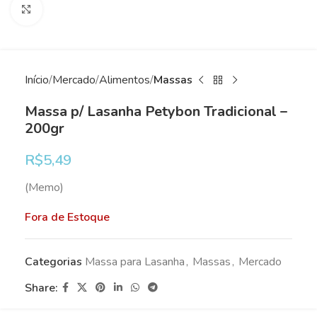
Clique para ampliar
Início
Mercado
Alimentos
Massas
Massa p/ Lasanha Petybon Tradicional –
200gr
R$
5,49
(Memo)
Fora de Estoque
Categorias
Massa para Lasanha
,
Massas
,
Mercado
Share: