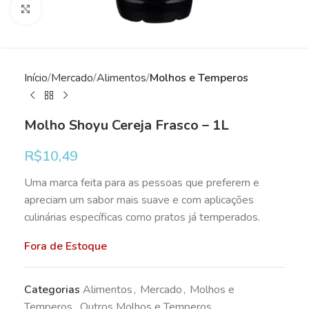
Clique para ampliar
Início
Mercado
Alimentos
Molhos e Temperos
Molho Shoyu Cereja Frasco – 1L
R$
10,49
Uma marca feita para as pessoas que preferem e
apreciam um sabor mais suave e com aplicações
culinárias específicas como pratos já temperados.
Fora de Estoque
Categorias
Alimentos
,
Mercado
,
Molhos e
Temperos
,
Outros Molhos e Temperos