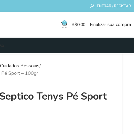
ENTRAR / REGISTAR
0
Finalizar sua compra
R$
0,00
AS
Cuidados Pessoais
s Pé Sport – 100gr
-Septico Tenys Pé Sport