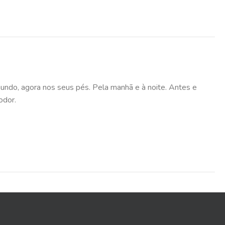
undo, agora nos seus pés. Pela manhã e à noite. Antes e
odor.