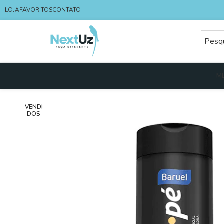
LOJA
FAVORITOS
CONTATO
M
VENDI
DOS