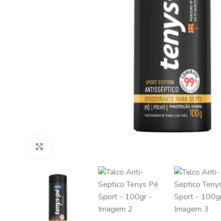
Clique para ampliar