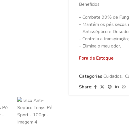
Benefícios:
– Combate 99% de Fungo
– Mantém os pés secos e
– Antisséptico e Desodo
– Controla a transpiração;
– Elimina o mau odor.
Fora de Estoque
Categorias
Cuidados
,
C
Share: