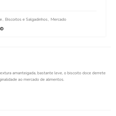
ce
,
Biscoitos e Salgadinhos
,
Mercado
extura amanteigada, bastante leve, o biscoito doce derrete
iginalidade ao mercado de alimentos.