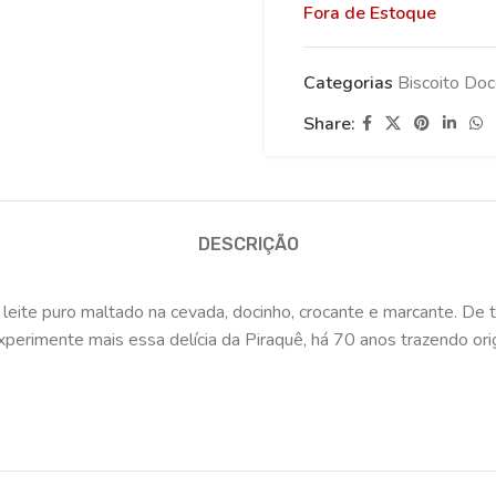
Fora de Estoque
Categorias
Biscoito Do
Share:
DESCRIÇÃO
leite puro maltado na cevada, docinho, crocante e marcante. De t
xperimente mais essa delícia da Piraquê, há 70 anos trazendo or