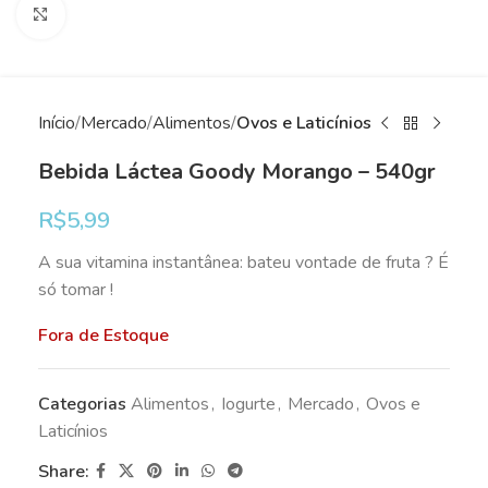
Clique para ampliar
Início
Mercado
Alimentos
Ovos e Laticínios
Bebida Láctea Goody Morango – 540gr
R$
5,99
A sua vitamina instantânea: bateu vontade de fruta ? É
só tomar !
Fora de Estoque
Categorias
Alimentos
,
Iogurte
,
Mercado
,
Ovos e
Laticínios
Share: