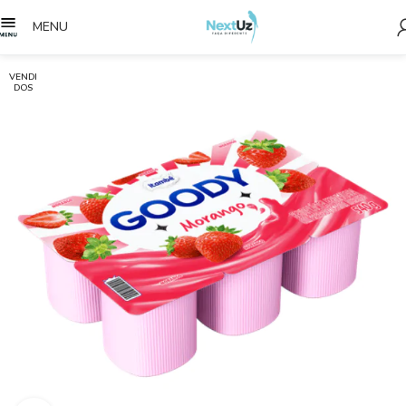
MENU
VENDI
DOS