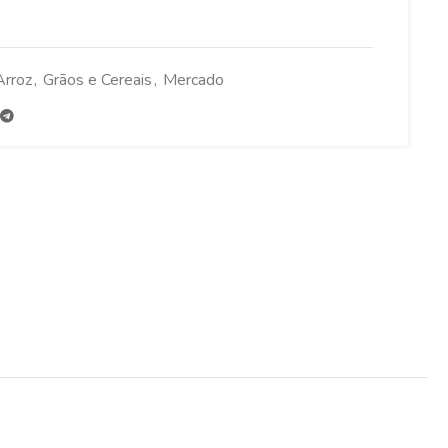
Arroz
,
Grãos e Cereais
,
Mercado