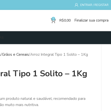
ENTRAR / REGISTAR
0
Finalizar sua compra
R$
0,00
AS
s
Grãos e Cereais
Arroz Integral Tipo 1 Solito – 1Kg
ral Tipo 1 Solito – 1Kg
é um produto natural e saudável, recomendado para
o muito mais nutritiva.