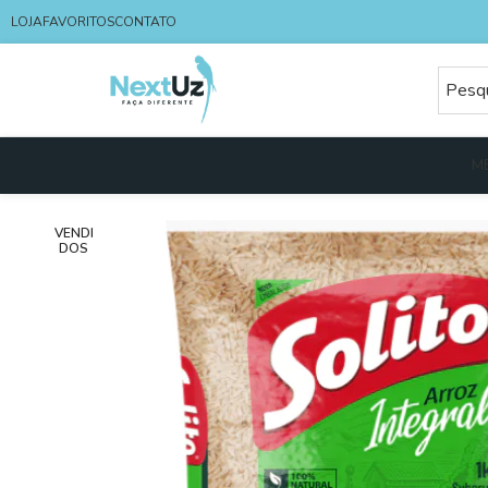
LOJA
FAVORITOS
CONTATO
M
VENDI
DOS