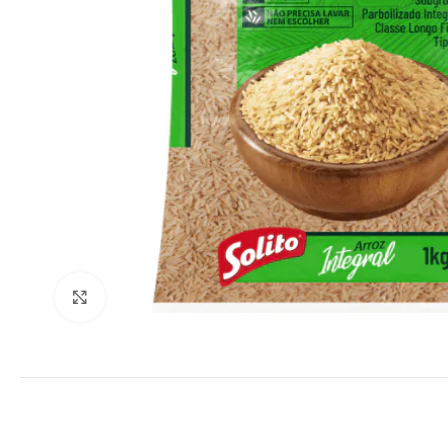
Clique para ampliar