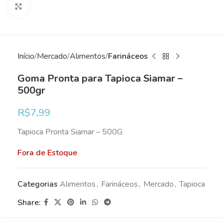
Clique para ampliar
Início
Mercado
Alimentos
Farináceos
Goma Pronta para Tapioca Siamar –
500gr
R$
7,99
Tapioca Pronta Siamar – 500G
Fora de Estoque
Categorias
Alimentos
,
Farináceos
,
Mercado
,
Tapioca
Share: