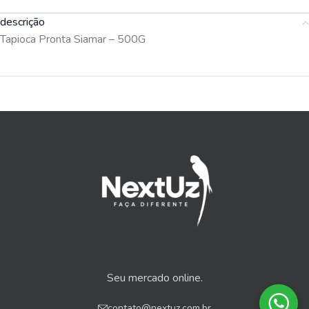
descrição
Tapioca Pronta Siamar – 500G
Seu mercado online.
contato@nextuz.com.br