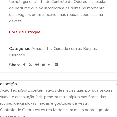
tecnologia eficiente de Controle de Odores e cápsulas
de perfume que se incorporam às fibras no momento
da lavagem, permanecendo nas roupas após dias na
gaveta.
Fora de Estoque
Categorias
Amaciante
,
Cuidado com as Roupas
,
Mercado
Share:
descrição
Ação TecnoSoft: contém ativos de maciez que, por sua textura
suave e dissolução fácil, penetra mais rápido nas fibras das
roupas, deixando-as macias e gostosas de vestir.
Controle de Odor: testes realizados com maus odores (mofo,
cozinha e suor).