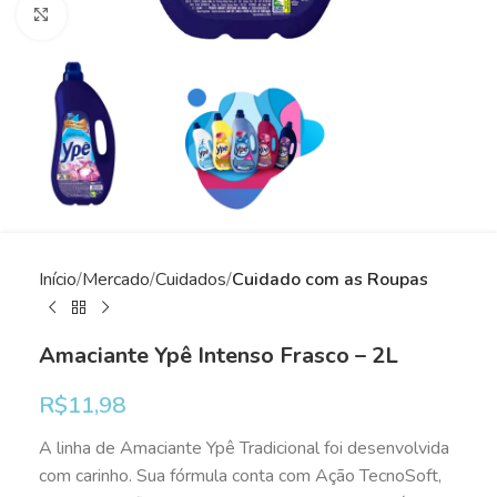
Clique para ampliar
Início
Mercado
Cuidados
Cuidado com as Roupas
Amaciante Ypê Intenso Frasco – 2L
R$
11,98
A linha de Amaciante Ypê Tradicional foi desenvolvida
com carinho. Sua fórmula conta com Ação TecnoSoft,