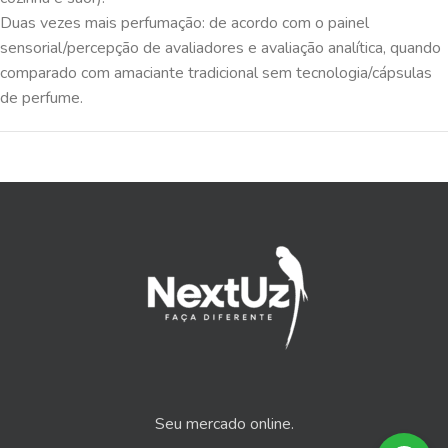
Duas vezes mais perfumação: de acordo com o painel
sensorial/percepção de avaliadores e avaliação analítica, quando
comparado com amaciante tradicional sem tecnologia/cápsulas
de perfume.
Seu mercado online.