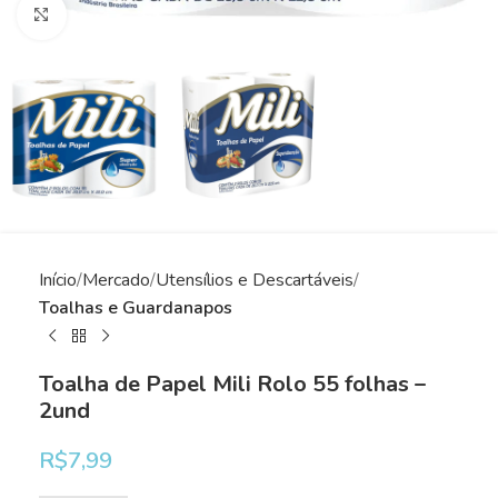
Clique para ampliar
Início
Mercado
Utensílios e Descartáveis
Toalhas e Guardanapos
Toalha de Papel Mili Rolo 55 folhas –
2und
R$
7,99